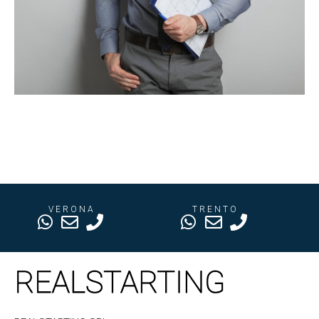
VERONA
TRENTO