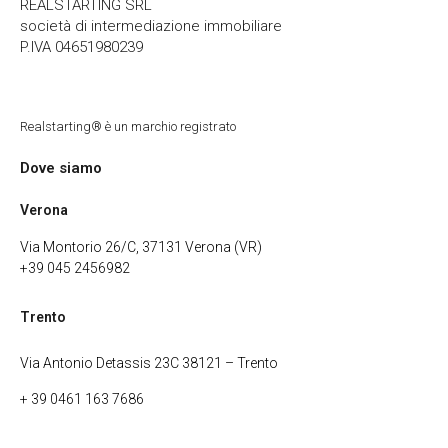
REALSTARTING SRL
società di intermediazione immobiliare
P.IVA 04651980239
Realstarting® è un marchio registrato
Dove siamo
Verona
Via Montorio 26/C, 37131 Verona (VR)
+39 045 2456982
Trento
Via Antonio Detassis 23C 38121 – Trento
+ 39 0461 163 7686