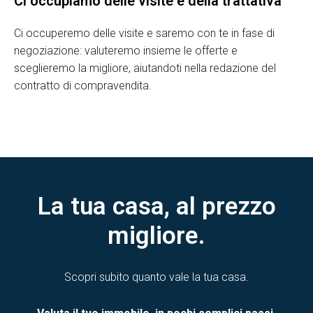
Ci occupiamo delle visite e della trattativa
Ci occuperemo delle visite e saremo con te in fase di
negoziazione: valuteremo insieme le offerte e
sceglieremo la migliore, aiutandoti nella redazione del
contratto di compravendita.
La tua casa, al prezzo
migliore.
Scopri subito quanto vale la tua casa.