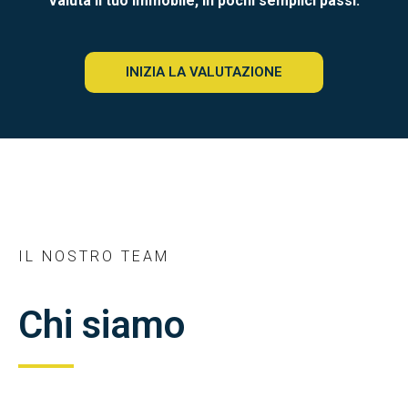
Valuta il tuo immobile, in pochi semplici passi.
INIZIA LA VALUTAZIONE
IL NOSTRO TEAM
Chi siamo